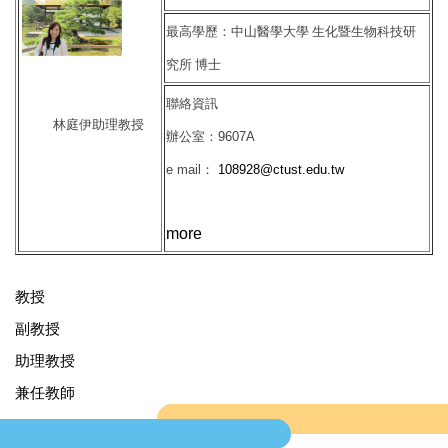
最高學歷：
中山醫學大學
生化暨生物科技研
究所
博士
聯絡資訊
林庭伊助理教授
辦公室：9607A
e mail：
108928@ctust.edu.tw
more
教授
副教授
助理教授
兼任教師