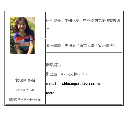
研究專長：生物化學、中草藥的抗菌研究與應
用
最高學歷：美國康乃迪克大學生物化學博士
聯絡資訊
辦公室：9615(分機8830)
黃瓊華 教授
e mail：
chhuang@ctust.edu.tw
(兼
華語文中心
more
國際及兩岸事務中心主任)