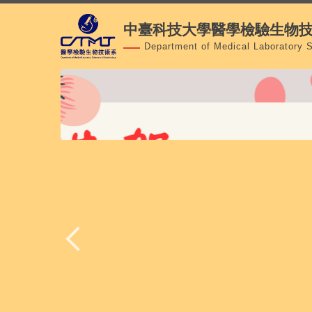
跳
中臺科技大學醫學檢驗生物
到
主
Department of Medical Laboratory 
要
內
容
區