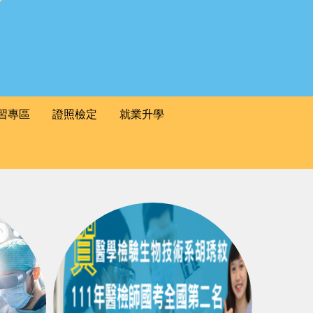
習專區
證照檢定
就業升學