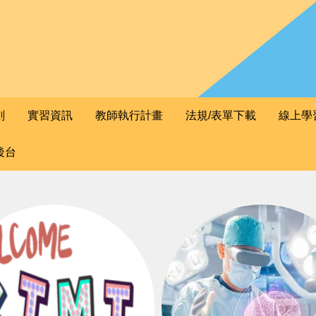
劃
實習資訊
教師執行計畫
法規/表單下載
線上學
後台