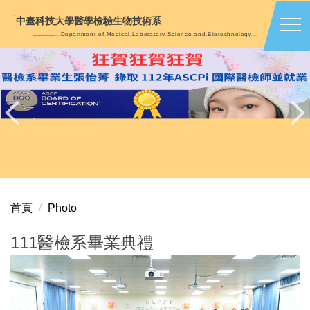
跳
中臺科技大學醫學檢驗生物技術系
到
Department of Medical Laboratory Science and Biotechnology
主
要
內
容
區
首頁
Photo
111醫檢系畢業典禮