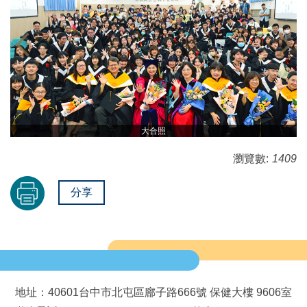
大合照
瀏覽數:
1409
分享
地址：40601台中市北屯區廍子路666號 保健大樓 9606室