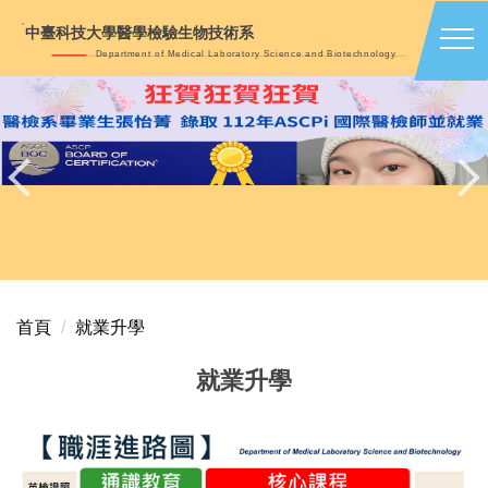
跳
中臺科技大學醫學檢驗生物技術系
到
Department of Medical Laboratory Science and Biotechnology
主
要
內
容
區
首頁
就業升學
就業升學