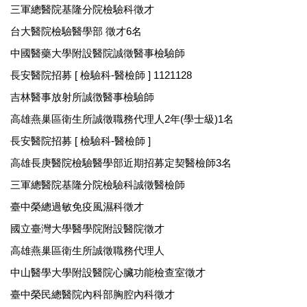
三軍總醫院基隆分院檢驗科徵才
台大醫院檢驗醫學部 徵才6名
中國醫藥大學附設醫院誠徵醫事檢驗師
長安醫院招募 [ 檢驗科-醫檢師 ] 1121128
吉林醫事放射所誠徴醫事檢驗師
高雄燕巢區衛生所誠徵職務代理人2年(學士級)1名
長安醫院招募 [ 檢驗科-醫檢師 ]
高雄長庚醫院檢驗醫學部近期招募定契醫檢師3名
三軍總醫院基隆分院檢驗科誠徵醫檢師
臺中榮總過敏免疫風濕科徵才
國立臺灣大學醫學院附設醫院徵才
高雄燕巢區衛生所誠徵職務代理人
中山醫學大學附設醫院心臟功能檢查室徵才
臺中榮民總醫院內科部胸腔內科徵才