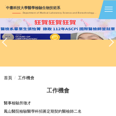
跳
中臺科技大學醫學檢驗生物技術系
到
Department of Medical Laboratory Science and Biotechnology
主
要
內
容
區
首頁
工作機會
工作機會
醫事檢驗所徵才
鳳山醫院檢驗醫學科招募定期契約醫檢師二名