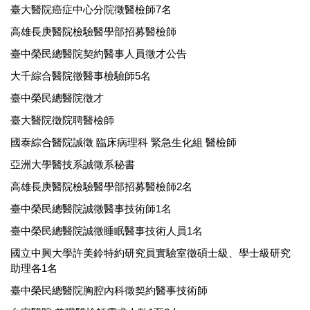
臺大醫院癌症中心分院徵醫檢師7名
高雄長庚醫院檢驗醫學部招募醫檢師
臺中榮民總醫院契約醫事人員徵才公告
大千綜合醫院徵醫事檢驗師5名
臺中榮民總醫院徵才
臺大醫院徵院聘醫檢師
國泰綜合醫院誠徵 臨床病理科 緊急生化組 醫檢師
亞洲大學醫技系誠徵系秘書
高雄長庚醫院檢驗醫學部招募醫檢師2名
臺中榮民總醫院誠徵醫事技術師1名
臺中榮民總醫院誠徵睡眠醫事技術人員1名
國立中興大學許美鈴特約研究員實驗室徵碩士級、學士級研究
助理各1名
臺中榮民總醫院胸腔內科徵契約醫事技術師