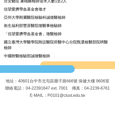
台安醫院 兼職醫檢師需求人數1至2人
信望愛臍帶血基金會徵才
亞州大學附屬醫院檢驗科誠徵醫檢師
衛生福利部豐原醫院徵醫事檢驗師
「信望愛臍帶血基金會」徵醫檢師
國立臺灣大學醫學院附設醫院癌醫中心分院甄選檢醫部院聘醫
檢師
中國附醫檢驗部誠徵醫檢師
地址：40601台中市北屯區廍子路666號 保健大樓 9606室
聯絡電話：04-22391647 ext. 7001 傳真：04-2239-6761
E-MAIL：P0101@ctust.edu.tw