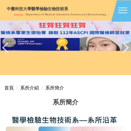
跳
中臺科技大學醫學檢驗生物技術系
到
Department of Medical Laboratory Science and Biotechnology
主
要
內
容
區
首頁
系所介紹
系所簡介
系所簡介