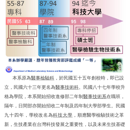
本系原為
醫事檢驗
科
，於民國五十五年創校時，即已設
立，
民國六十三年更名為
醫事技術科
。民國八十七年學校升
格為學院，本系開始招收進修部二年制
醫事技術
系
在職班，
隔年，日間部亦開始招收二年制及四年制大學部學生。民國
九十四年，
學校
改名為
科技大學
，
順應醫學檢驗技術之革
新，生技產業在台灣科技發展之重要性，以及未來生技基礎