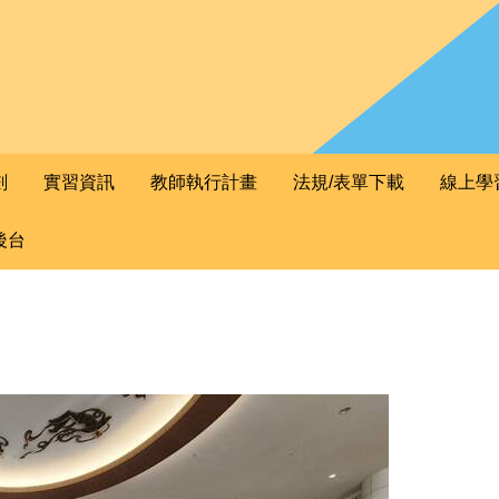
劃
實習資訊
教師執行計畫
法規/表單下載
線上學
後台