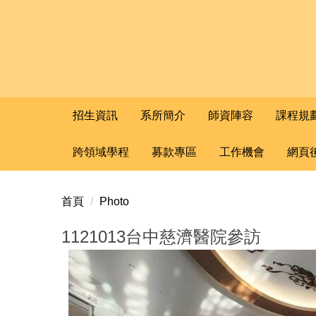
招生資訊
系所簡介
師資陣容
課程規
跨領域學程
募款專區
工作機會
網頁
首頁
Photo
1121013台中慈濟醫院參訪