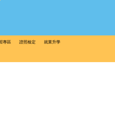
習專區
證照檢定
就業升學