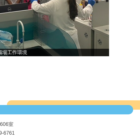
職場工作環境
606室
-6761