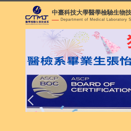
跳
中臺科技大學醫學檢驗生物
到
主
Department of Medical Laboratory 
要
內
容
區