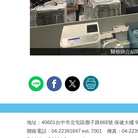
醫檢師介紹
地址：40601台中市北屯區廍子路666號 保健大樓 9
聯絡電話：04-22391647 ext. 7001 傳真：04-2239