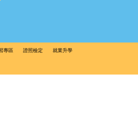
習專區
證照檢定
就業升學