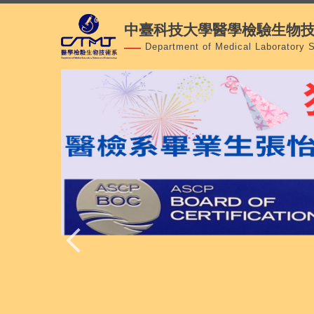
跳
中臺科技大學醫學檢驗生物
到
主
Department of Medical Laboratory 
要
內
容
區