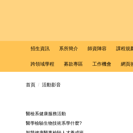
招生資訊
系所簡介
師資陣容
課程規
跨領域學程
募款專區
工作機會
網頁
首頁
活動影音
醫檢系健康服務活動
醫學檢驗生物技術系學什麼?
智慧健康醫事檢驗人才養成班