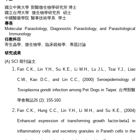
國立中興大學
獸醫微生物學研究所
博士
國立台灣大學
微生物學研究所
碩士
中國醫藥學院
醫事技術學系
學士
專長
Molecular Parasitology, Diagonostic Parasitology, and Parasitological
Immunology
任教科目
寄生蟲學、微生物學、臨床鏡檢學、專題討論
研究成果
(A) SCI
期刊論文
Fan C.K., Lin Y.H., Su K.E., Li M.H., Lu J.L., Tsai Y.J., Liao
C.W., Kao D.C., and Lin C.C., (2000) Seroepidemiology of
Toxoplasma gondii
infection among Pet Dogs in Taipei.
台灣獸醫
學會雜誌
26 (2): 155-160.
Fan C.K., Hung C.C., Lin Y.H., Li M.H., and Su K.E., (2004)
Enhanced expression of transforming growth factor-beta1 in
inflammatory cells and secretory granules in Paneth cells in the