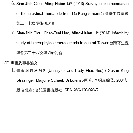
Sian-Jhih Ciou,
Ming-Hsien Li*
(2013) Survey of metacercariae
of the intestinal trematode from De-Keng stream
台灣寄生蟲學會
第二十七次學術研討會
Sian-Jhih Ciou, Chao-Tsai Liao,
Ming-Hsien Li*
(2014) Infectivity
study of heterophyidae metacercaria in central Taiwan
台灣寄生蟲
學會第二十八次學術研討會
(C)
專書及專書論文
體液與尿液分析
(Urinalysis and Body Fluid 4ed) / Susan King
Strasinger, Marjorie Schaub Di Lorenzo
原著
;
李明憲編譯
. 2004
初
版
台北市
;
合記圖書出版社
ISBN 986-126-093-5