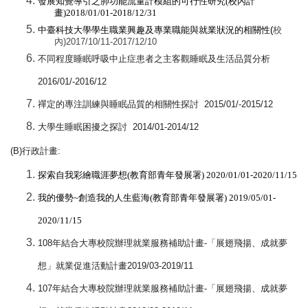
發展知覺導引之肺功能流量計模組的可行性研究
(
校內計
畫
)2018/01/01-2018/12/31
中臺科技大學學生職業興趣及專業職能與就業狀況的相關性(
校
內)2017/10/11-2017/12/10
不同程度睡眠呼吸中止症患者之主客觀睡眠及生活品質分析
2016/01/-2016/12
禪定的專注訓練與睡眠品質的相關性探討
2015/01/-2015/12
大學生睡眠困擾之探討
2014/01-2014/12
(B)
行政計畫
:
探索自我彩繪職涯夢想
(
教育部青年發展署
) 2020/01/01-2020/11/15
我的優勢
~
創造我的人生藍海
(
教育部青年發展署
) 2019/05/01-
2020/11/15
108
年結合大專校院辦理就業服務補助計畫
-
「展翅飛揚、成就夢
想」就業促進活動計畫
2019/03-2019/11
107
年結合大專校院辦理就業服務補助計畫
-
「展翅飛揚、成就夢