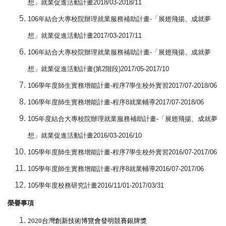
想」就業促進活動計畫
2018/03-2018/11
106
年結合大專校院辦理就業服務補助計畫
-
「展翅飛揚、成就夢
想」就業促進活動計畫
2017/03-2017/11
106
年結合大專校院辦理就業服務補助計畫
-
「展翅飛揚、成就夢
想」就業促進活動計畫
(
第
2
階段
)2017/05-2017/10
106
學年度師生實務增能計畫
-
程序
7
學生校外實習
2017/07-2018/06
106
學年度師生實務增能計畫
-
程序
8
就業輔導
2017/07-2018/06
105
年度結合大專校院辦理就業服務補助計畫
-
「展翅飛揚、成就夢
想」就業促進活動計畫
2016/03-2016/10
105
學年度師生實務增能計畫
-
程序
7
學生校外實習
2016/07-2017/06
105
學年度師生實務增能計畫
-
程序
8
就業輔導
2016/07-2017/06
105
學年度校務研究計畫
2016/11/01-2017/03/31
榮譽事項
2020
台灣創新技術博覽會發明競賽銀牌獎