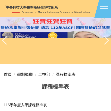
跳
中臺科技大學醫學檢驗生物技術系
到
Department of Medical Laboratory Science and Biotechnology
主
要
內
容
區
首頁
學制概觀
二技部
課程標準表
課程標準表
115學年度入學課程標準表