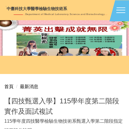
跳
中臺科技大學醫學檢驗生物技術系
到
Department of Medical Laboratory Science and Biotechnology
主
要
內
容
區
首頁
最新消息
【四技甄選入學】115學年度第二階段
實作及面試複試
115學年度四技醫學檢驗生物技術系甄選入學第二階段指定