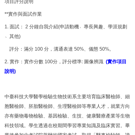
項目評分說明
**實作與面試作業
1. 面試： 2 分鐘自我介紹(申請動機﹅專長興趣、學涯規劃
﹅其他)
評分：滿分 100 分，溝通表達 50%、儀態 50%。
2. 實作：實作分數 100分，評分標準: 圖像辨識
(
實作項目
說明
)
中臺科技大學醫學檢驗生物技術系主要培育臨床醫檢師、細
胞醫檢師、胚胎醫檢師、生理醫檢師等專業人才，就業方向
亦有藥物毒物檢驗、基因檢驗、生技、健康醫療產業等生物
科技領域。學生透過在校期間學習專業知識及臨床實習。畢