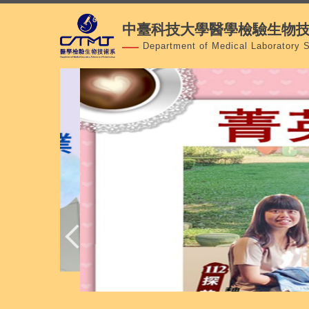
跳
中臺科技大學醫學檢驗生物
到
主
Department of Medical Laboratory 
要
內
容
區