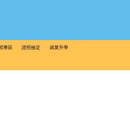
習專區
證照檢定
就業升學