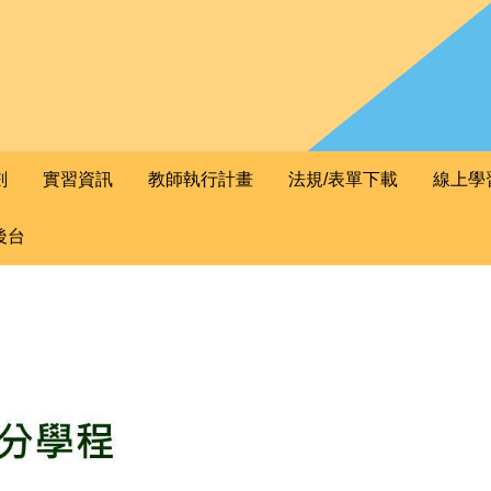
劃
實習資訊
教師執行計畫
法規/表單下載
線上學
後台